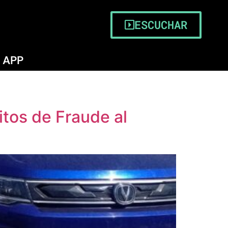
ESCUCHAR
APP
itos de Fraude al