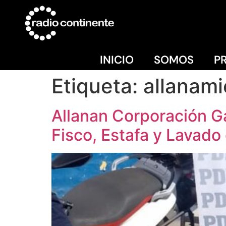
INICIO
SOMOS
P
Etiqueta:
allanami
Allanan Corporación Ga
Fisco, Estafa y Lavado