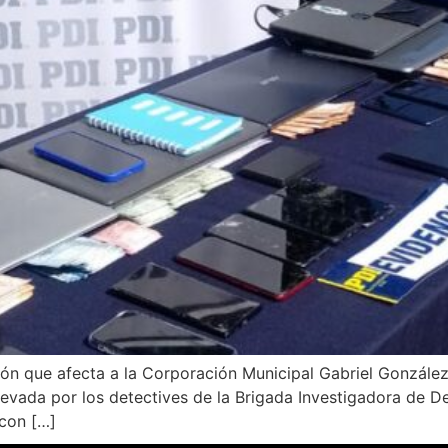
ión que afecta a la Corporación Municipal Gabriel González 
llevada por los detectives de la Brigada Investigadora de 
 con […]