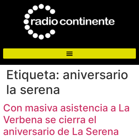
Etiqueta:
aniversario
la serena
Con masiva asistencia a La
Verbena se cierra el
aniversario de La Serena