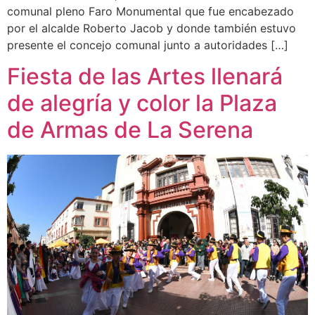
comunal pleno Faro Monumental que fue encabezado
por el alcalde Roberto Jacob y donde también estuvo
presente el concejo comunal junto a autoridades […]
Fiesta de las Artes llenará
de alegría y color la Plaza
de Armas de La Serena