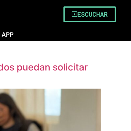
ESCUCHAR
APP
dos puedan solicitar