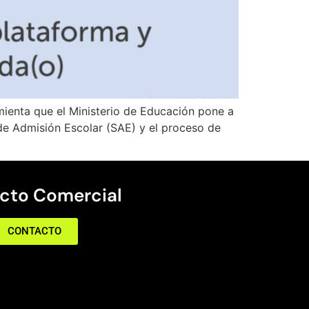
ramienta que el Ministerio de Educación pone a
de Admisión Escolar (SAE) y el proceso de
cto Comercial
CONTACTO