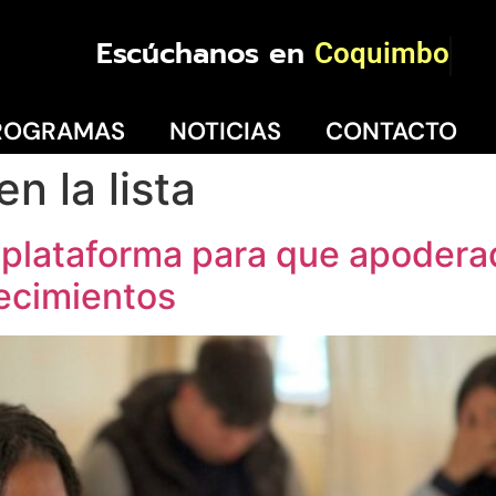
Escúchanos en
Coquimbo
ROGRAMAS
NOTICIAS
CONTACTO
n la lista
la plataforma para que apodera
lecimientos