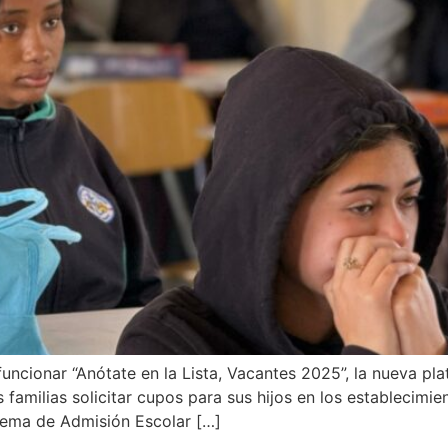
uncionar “Anótate en la Lista, Vacantes 2025”, la nueva pl
as familias solicitar cupos para sus hijos en los establecim
stema de Admisión Escolar […]