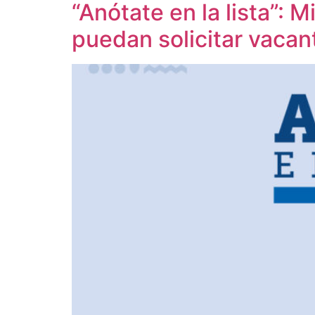
“Anótate en la lista”:
puedan solicitar vacan