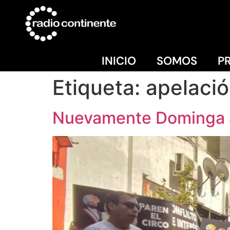
INICIO
SOMOS
P
Etiqueta:
apelació
Nuevamente Dominga ap