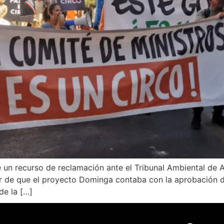
e un recurso de reclamación ante el Tribunal Ambiental de 
r de que el proyecto Dominga contaba con la aprobación de
de la […]