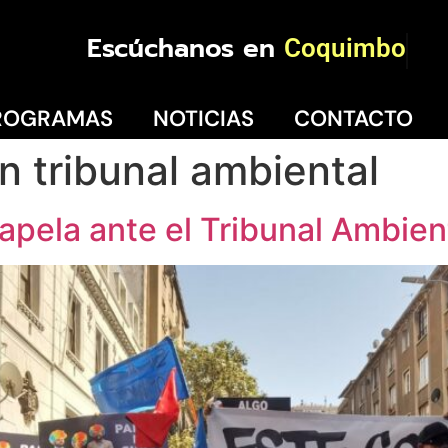
Escúchanos en
Coquimbo
ROGRAMAS
NOTICIAS
CONTACTO
n tribunal ambiental
ela ante el Tribunal Ambien