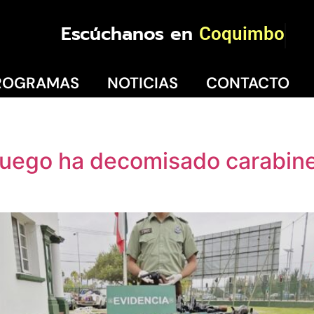
Escúchanos en
Coquimbo
ROGRAMAS
NOTICIAS
CONTACTO
uego ha decomisado carabiner