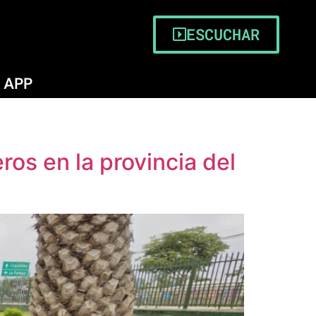
ESCUCHAR
APP
os en la provincia del