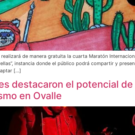
e realizará de manera gratuita la cuarta Maratón Internacion
trellas”, instancia donde el público podrá compartir y prese
captar […]
es destacaron el potencial de 
ismo en Ovalle