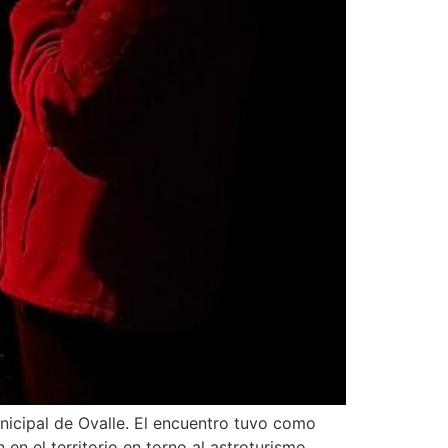
nicipal de Ovalle. El encuentro tuvo como
en el territorio en torno al astroturismo.