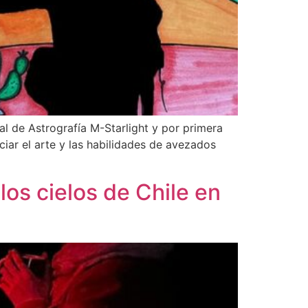
al de Astrografía M-Starlight y por primera
nciar el arte y las habilidades de avezados
los cielos de Chile en