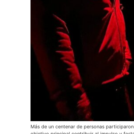
Más de un centenar de personas participaron 
objetivo principal contribuir al impulso y for