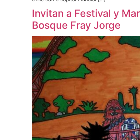
Invitan a Festival y Ma
Bosque Fray Jorge