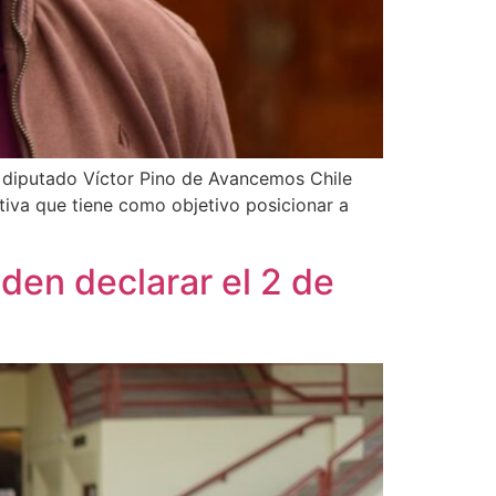
l diputado Víctor Pino de Avancemos Chile
ativa que tiene como objetivo posicionar a
den declarar el 2 de