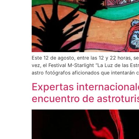
Este 12 de agosto, entre las 12 y 22 horas, s
vez, el Festival M-Starlight “La Luz de las Es
astro fotógrafos aficionados que intentarán 
Expertas internacional
encuentro de astrotur