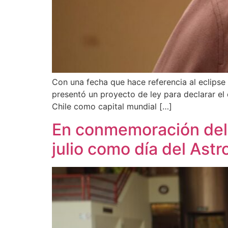
Con una fecha que hace referencia al eclipse
presentó un proyecto de ley para declarar el 
Chile como capital mundial […]
En conmemoración del E
julio como día del Ast