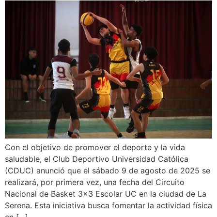
Con el objetivo de promover el deporte y la vida
saludable, el Club Deportivo Universidad Católica
(CDUC) anunció que el sábado 9 de agosto de 2025 se
realizará, por primera vez, una fecha del Circuito
Nacional de Basket 3×3 Escolar UC en la ciudad de La
Serena. Esta iniciativa busca fomentar la actividad física
en […]