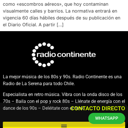
como «escombros aéreos», que hoy contaminan
visualmente calles y barrios. La normativa entrará en
vigencia 60 días hábiles después de su publicación en
el Diario Oficial. A partir […]
La mejor música de los 80s y 90s. Radio Continente es una
Radio de La Serena para todo Chile.
Especialista en retro música. Vibra con la onda disco de los
70s – Baila con el pop y rock 80s – Llénate de energía con el
CONTACTO DIRECTO
dance de los 90s – Deléitate con el funk.
WHATSAPP