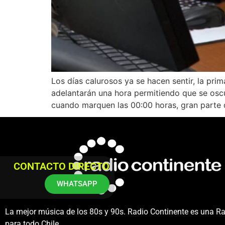
Los días calurosos ya se hacen sentir, la pri
adelantarán una hora permitiendo que se osc
cuando marquen las 00:00 horas, gran parte 
CONTACTO DIRECTO
WHATSAPP
La mejor música de los 80s y 90s. Radio Continente es una R
para todo Chile.