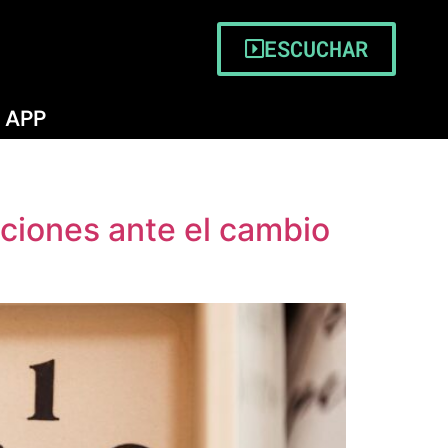
ESCUCHAR
APP
aciones ante el cambio