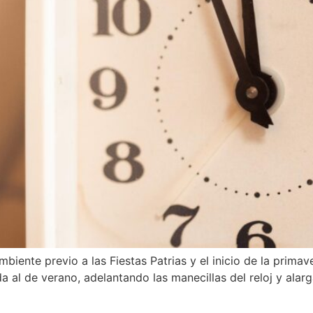
biente previo a las Fiestas Patrias y el inicio de la prima
ida al de verano, adelantando las manecillas del reloj y ala