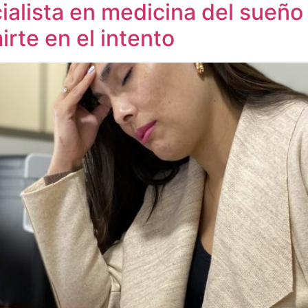
ialista en medicina del sueño
rte en el intento