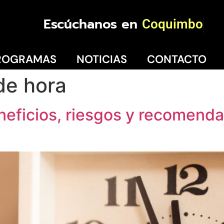
Escúchanos en
Coquimbo
ROGRAMAS
NOTICIAS
CONTACTO
de hora
eneficios, riesgos y recomend