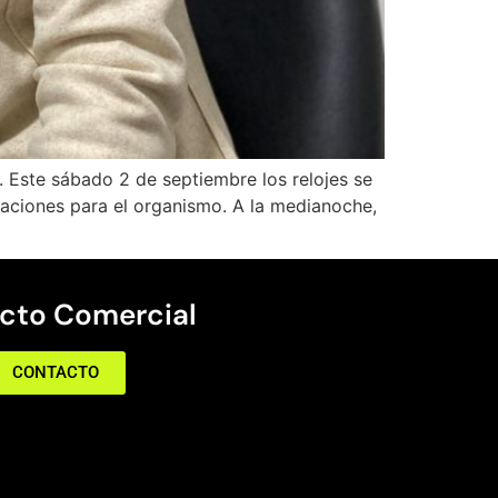
o. Este sábado 2 de septiembre los relojes se
aciones para el organismo. A la medianoche,
cto Comercial
CONTACTO