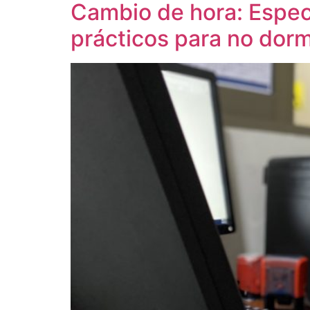
Cambio de hora: Espec
prácticos para no dormi