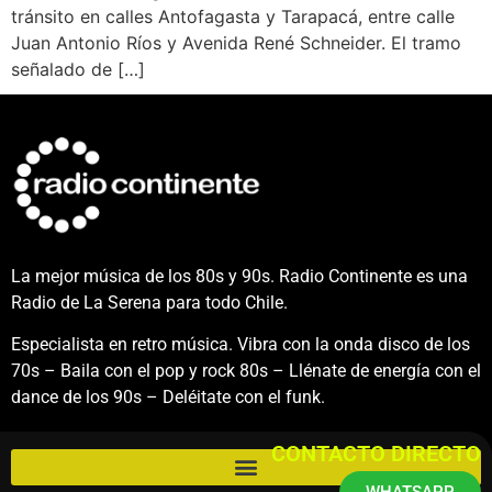
tránsito en calles Antofagasta y Tarapacá, entre calle
Juan Antonio Ríos y Avenida René Schneider. El tramo
señalado de […]
La mejor música de los 80s y 90s. Radio Continente es una
Radio de La Serena para todo Chile.
Especialista en retro música. Vibra con la onda disco de los
70s – Baila con el pop y rock 80s – Llénate de energía con el
dance de los 90s – Deléitate con el funk.
CONTACTO DIRECTO
WHATSAPP