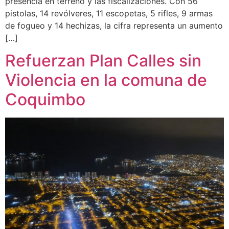
presencia en terreno y las fiscalizaciones. Con 56
pistolas, 14 revólveres, 11 escopetas, 5 rifles, 9 armas
de fogueo y 14 hechizas, la cifra representa un aumento
[…]
Refuerzan Plan Calles sin
Violencia en la comuna de
Coquimbo