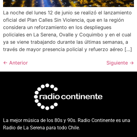
La noche del lunes 12 de junio se realizó el lanzamiento
oficial del Plan Calles Sin Violencia, que en la región
considera un reforzamiento en los despliegues
policiales en La Serena, Ovalle y Coquimbo y en el cual
ya se viene trabajando durante las últimas semanas, a
través de mayor presencia policial y refuerzo aéreo […]
←
Anterior
Siguiente
→
La mejor música de los 80s y 90s. Radio Continente es una
Radio de La Serena para todo Chile.