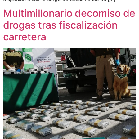
Multimillonario decomiso de
drogas tras fiscalización
carretera