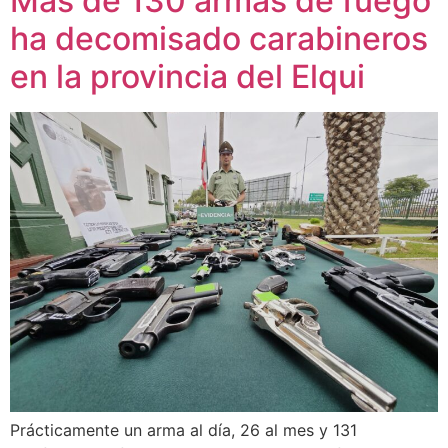
Más de 130 armas de fuego
ha decomisado carabineros
en la provincia del Elqui
Prácticamente un arma al día, 26 al mes y 131