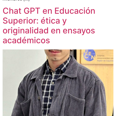
Chat GPT en Educación
Superior: ética y
originalidad en ensayos
académicos