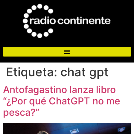
Etiqueta:
chat gpt
Antofagastino lanza libro
“¿Por qué ChatGPT no me
pesca?”