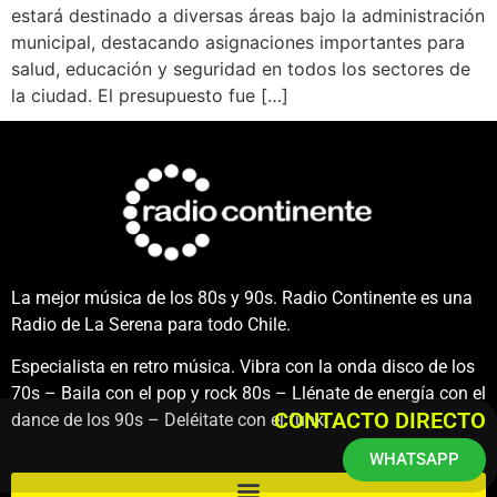
estará destinado a diversas áreas bajo la administración
municipal, destacando asignaciones importantes para
salud, educación y seguridad en todos los sectores de
la ciudad. El presupuesto fue […]
La mejor música de los 80s y 90s. Radio Continente es una
Radio de La Serena para todo Chile.
Especialista en retro música. Vibra con la onda disco de los
70s – Baila con el pop y rock 80s – Llénate de energía con el
CONTACTO DIRECTO
dance de los 90s – Deléitate con el funk.
WHATSAPP