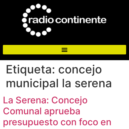
Etiqueta:
concejo
municipal la serena
La Serena: Concejo
Comunal aprueba
presupuesto con foco en