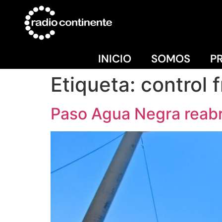
INICIO
SOMOS
P
Etiqueta:
control 
Paso Agua Negra reabre