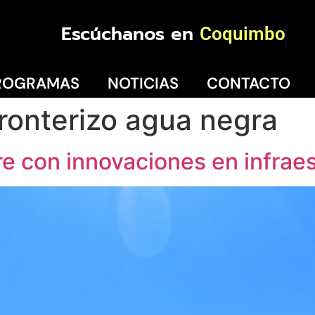
Escúchanos en
Coquimbo
ROGRAMAS
NOTICIAS
CONTACTO
fronterizo agua negra
 con innovaciones en infraes