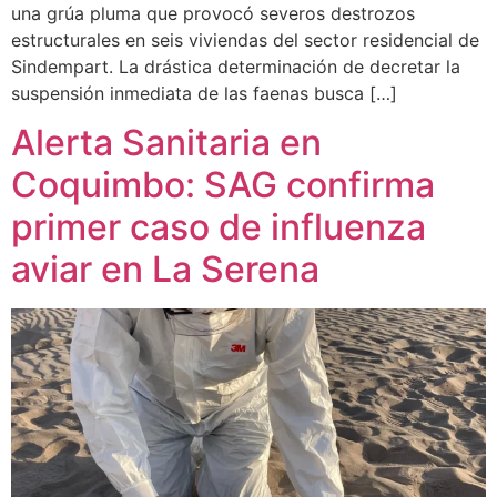
una grúa pluma que provocó severos destrozos
estructurales en seis viviendas del sector residencial de
Sindempart. La drástica determinación de decretar la
suspensión inmediata de las faenas busca […]
Alerta Sanitaria en
Coquimbo: SAG confirma
primer caso de influenza
aviar en La Serena