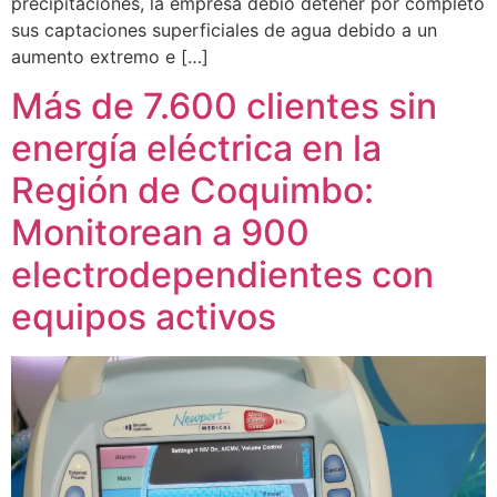
precipitaciones, la empresa debió detener por completo
sus captaciones superficiales de agua debido a un
aumento extremo e […]
Más de 7.600 clientes sin
energía eléctrica en la
Región de Coquimbo:
Monitorean a 900
electrodependientes con
equipos activos