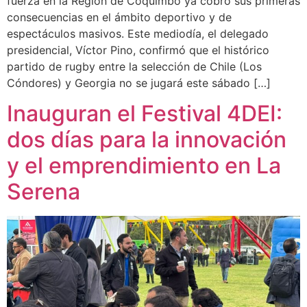
fuerza en la Región de Coquimbo ya cobró sus primeras
consecuencias en el ámbito deportivo y de
espectáculos masivos. Este mediodía, el delegado
presidencial, Víctor Pino, confirmó que el histórico
partido de rugby entre la selección de Chile (Los
Cóndores) y Georgia no se jugará este sábado […]
Inauguran el Festival 4DEI:
dos días para la innovación
y el emprendimiento en La
Serena