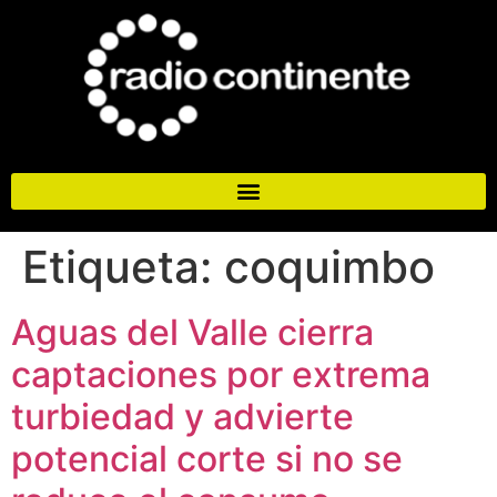
Etiqueta:
coquimbo
Aguas del Valle cierra
captaciones por extrema
turbiedad y advierte
potencial corte si no se