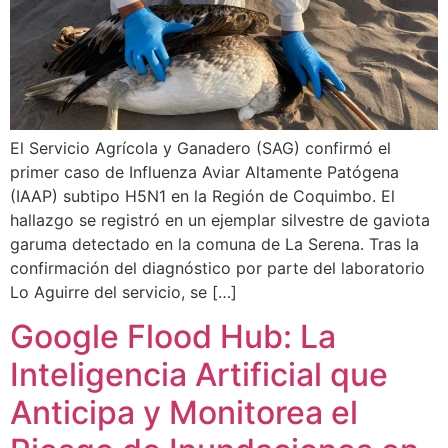
El Servicio Agrícola y Ganadero (SAG) confirmó el
primer caso de Influenza Aviar Altamente Patógena
(IAAP) subtipo H5N1 en la Región de Coquimbo. El
hallazgo se registró en un ejemplar silvestre de gaviota
garuma detectado en la comuna de La Serena. Tras la
confirmación del diagnóstico por parte del laboratorio
Lo Aguirre del servicio, se […]
Google Flood Hub: La
Inteligencia Artificial que
Anticipa y Monitorea el