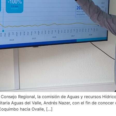
onsejo Regional, la comisión de Aguas y recursos Hídricos
itaria Aguas del Valle, Andrés Nazer, con el fin de conocer 
Coquimbo hacia Ovalle, […]