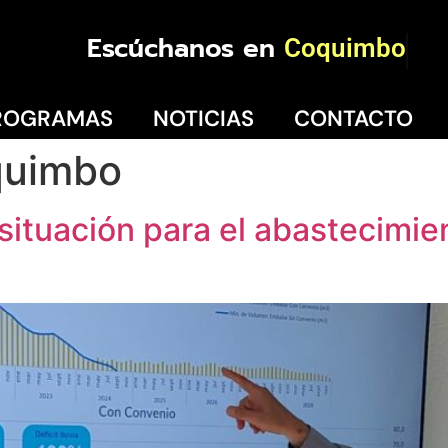
Escúchanos en
Coquimbo
ROGRAMAS
NOTICIAS
CONTACTO
quimbo
ituación para el abastecimie