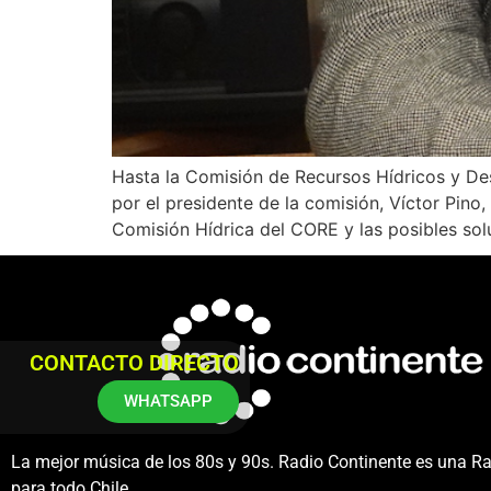
Hasta la Comisión de Recursos Hídricos y De
por el presidente de la comisión, Víctor Pino
Comisión Hídrica del CORE y las posibles sol
CONTACTO DIRECTO
WHATSAPP
La mejor música de los 80s y 90s. Radio Continente es una R
para todo Chile.