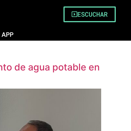
ESCUCHAR
APP
nto de agua potable en