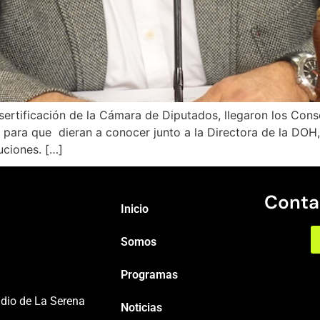
sertificación de la Cámara de Diputados, llegaron los Con
, para que dieran a conocer junto a la Directora de la DOH,
uciones. […]
Conta
Inicio
Somos
Programas
adio de La Serena
Noticias