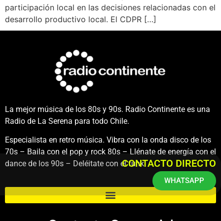
participación local en las decisiones relacionadas con el
desarrollo productivo local.​ El CDPR […]
La mejor música de los 80s y 90s. Radio Continente es una
Radio de La Serena para todo Chile.
Especialista en retro música. Vibra con la onda disco de los
70s – Baila con el pop y rock 80s – Llénate de energía con el
CONTACTO DIRECTO
dance de los 90s – Deléitate con el funk.
WHATSAPP