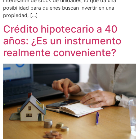
interesante de stock de unidades, lo que da una
posibilidad para quienes buscan invertir en una
propiedad, […]
Crédito hipotecario a 40
años: ¿Es un instrumento
realmente conveniente?