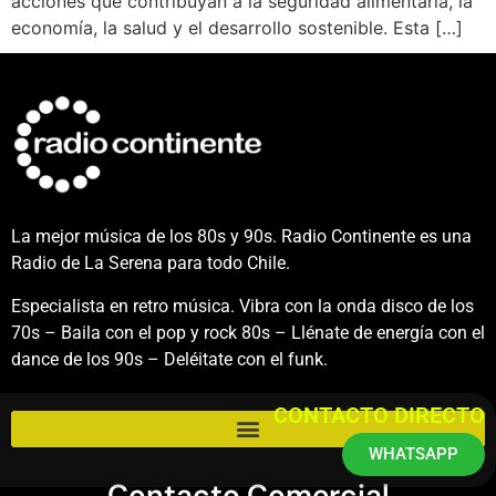
acciones que contribuyan a la seguridad alimentaria, la
economía, la salud y el desarrollo sostenible. Esta […]
La mejor música de los 80s y 90s. Radio Continente es una
Radio de La Serena para todo Chile.
Especialista en retro música. Vibra con la onda disco de los
70s – Baila con el pop y rock 80s – Llénate de energía con el
dance de los 90s – Deléitate con el funk.
CONTACTO DIRECTO
WHATSAPP
Contacto Comercial