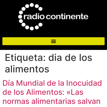
Etiqueta:
dia de los
alimentos
Día Mundial de la Inocuidad
de los Alimentos: «Las
normas alimentarias salvan