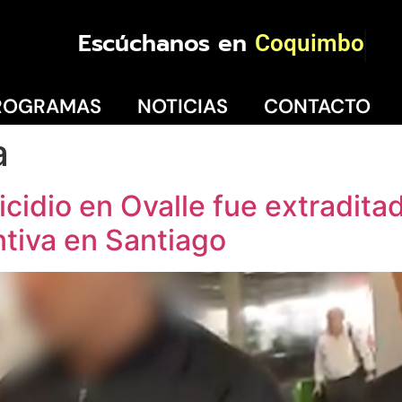
Escúchanos en
Coquimbo
ROGRAMAS
NOTICIAS
CONTACTO
a
cidio en Ovalle fue extradita
ntiva en Santiago