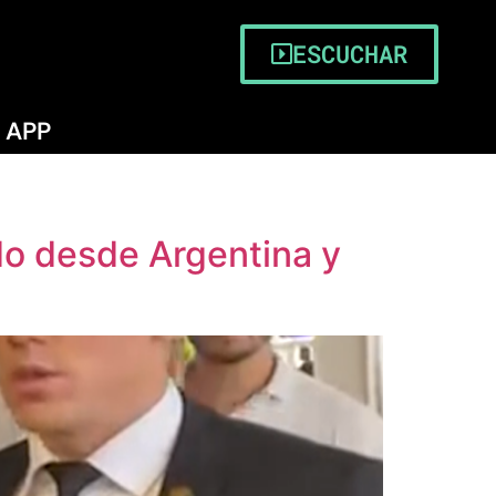
ESCUCHAR
APP
do desde Argentina y