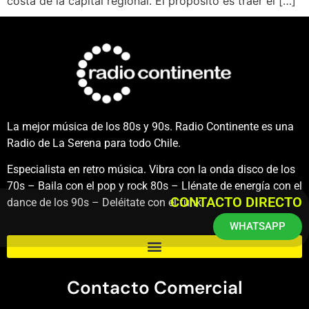
costa de la capital regional. El propósito es traer el […]
La mejor música de los 80s y 90s. Radio Continente es una
Radio de La Serena para todo Chile.
Especialista en retro música. Vibra con la onda disco de los
70s – Baila con el pop y rock 80s – Llénate de energía con el
CONTACTO DIRECTO
dance de los 90s – Deléitate con el funk.
WHATSAPP
Contacto Comercial