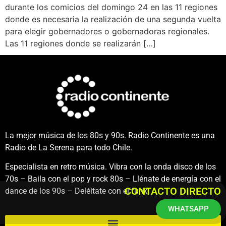
durante los comicios del domingo 24 en las 11 regiones
donde es necesaria la realización de una segunda vuelta
para elegir gobernadores o gobernadoras regionales.
Las 11 regiones donde se realizarán […]
La mejor música de los 80s y 90s. Radio Continente es una
Radio de La Serena para todo Chile.
Especialista en retro música. Vibra con la onda disco de los
70s – Baila con el pop y rock 80s – Llénate de energía con el
CONTACTO DIRECTO
dance de los 90s – Deléitate con el funk.
WHATSAPP