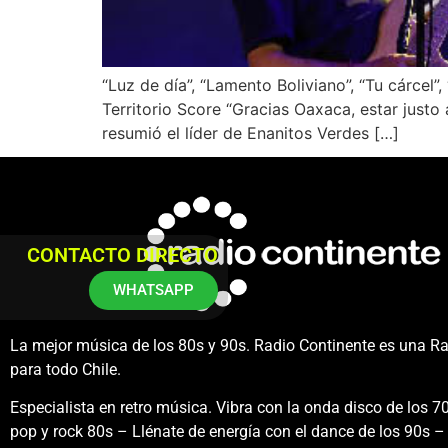
“Luz de día”, “Lamento Boliviano”, “Tu cárcel
Territorio Score “Gracias Oaxaca, estar justo 
resumió el líder de Enanitos Verdes […]
CONTACTO DIRECTO
WHATSAPP
La mejor música de los 80s y 90s. Radio Continente es una R
para todo Chile.
Especialista en retro música. Vibra con la onda disco de los 70
pop y rock 80s – Llénate de energía con el dance de los 90s – 