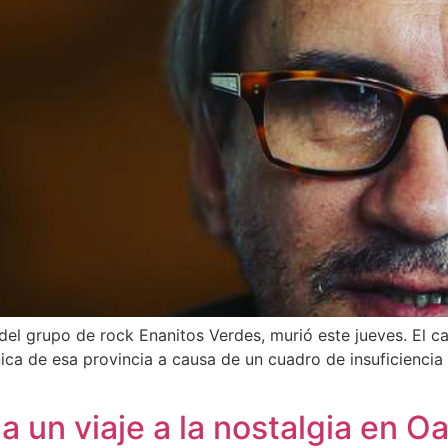
 del grupo de rock Enanitos Verdes, murió este jueves. El c
nica de esa provincia a causa de un cuadro de insuficiencia
a un viaje a la nostalgia en O