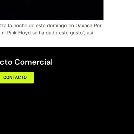
guetza la noche de este domingo en Oaxaca Por
…ni Pink Floyd se ha dado este gusto”, así
cto Comercial
CONTACTO