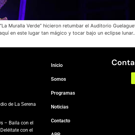
”, “La Muralla Verde” hicieron retumbar el Auditorio Guela
aquí en este lugar tan mágico y tocar bajo un eclipse lunar
Conta
Inicio
Somos
Programas
adio de La Serena
Noticias
Contacto
s – Baila con el
Deléitate con el
APP