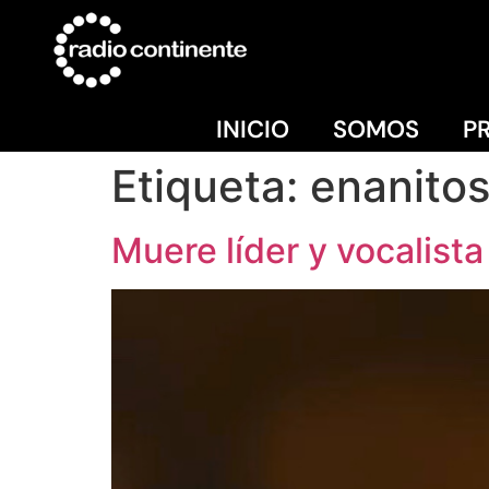
INICIO
SOMOS
P
Etiqueta:
enanitos
Muere líder y vocalist