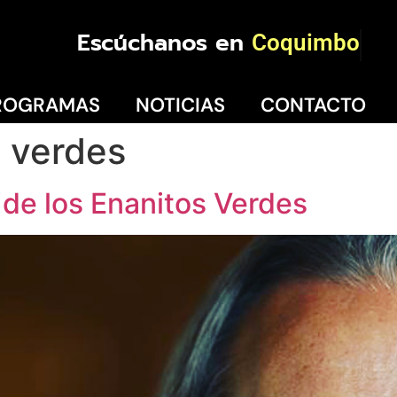
Escúchanos en
Coquimbo
ROGRAMAS
NOTICIAS
CONTACTO
 verdes
a de los Enanitos Verdes