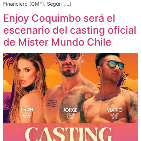
Financiero (CMF). Según […]
Enjoy Coquimbo será el
escenario del casting oficial
de Mister Mundo Chile