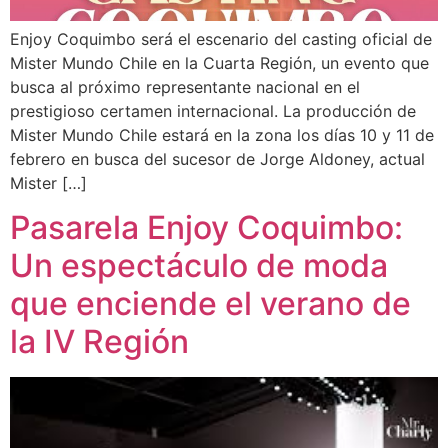
Enjoy Coquimbo será el escenario del casting oficial de
Mister Mundo Chile en la Cuarta Región, un evento que
busca al próximo representante nacional en el
prestigioso certamen internacional. La producción de
Mister Mundo Chile estará en la zona los días 10 y 11 de
febrero en busca del sucesor de Jorge Aldoney, actual
Mister […]
Pasarela Enjoy Coquimbo:
Un espectáculo de moda
que enciende el verano de
la IV Región