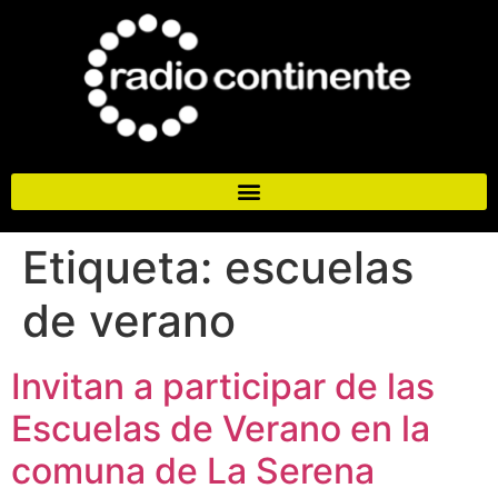
Etiqueta:
escuelas
de verano
Invitan a participar de las
Escuelas de Verano en la
comuna de La Serena