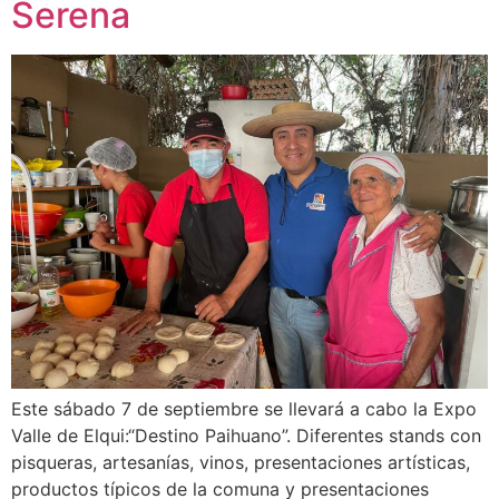
Serena
Este sábado 7 de septiembre se llevará a cabo la Expo
Valle de Elqui:“Destino Paihuano”. Diferentes stands con
pisqueras, artesanías, vinos, presentaciones artísticas,
productos típicos de la comuna y presentaciones