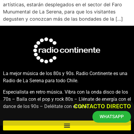
artísticas, estarán desplegados en el sector del Faro
Munumental de La Serena, para que los visitantes
degusten y conozcan más de las bondades de la […]
La mejor música de los 80s y 90s. Radio Continente es una
Radio de La Serena para todo Chile.
Especialista en retro música. Vibra con la onda disco de los
70s – Baila con el pop y rock 80s – Llénate de energía con el
CONTACTO DIRECTO
dance de los 90s – Deléitate con el funk.
WHATSAPP