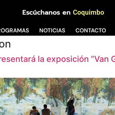
Escúchanos en
Coquimbo
ROGRAMAS
NOTICIAS
CONTACTO
ion
resentará la exposición “Van 