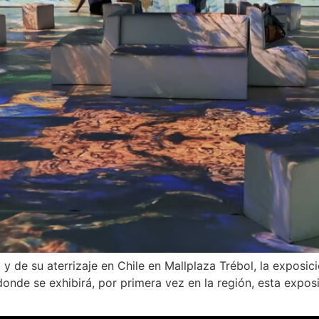
l y de su aterrizaje en Chile en Mallplaza Trébol, la exposic
onde se exhibirá, por primera vez en la región, esta expos