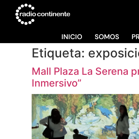
INICIO
SOMOS
P
Etiqueta:
exposic
Mall Plaza La Serena p
Inmersivo”