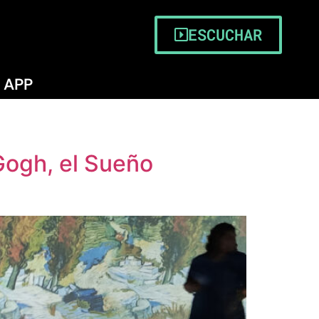
ESCUCHAR
APP
Gogh, el Sueño