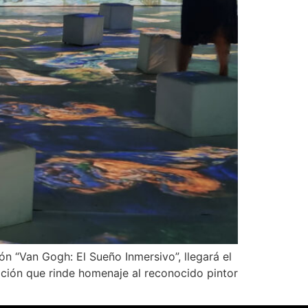
ión “Van Gogh: El Sueño Inmersivo”, llegará el
ición que rinde homenaje al reconocido pintor