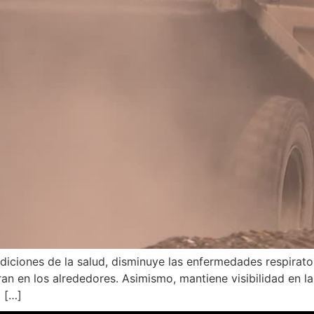
ciones de la salud, disminuye las enfermedades respiratoria
n en los alrededores. Asimismo, mantiene visibilidad en la
a […]