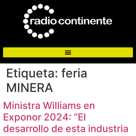
Etiqueta:
feria
MINERA
Ministra Williams en
Exponor 2024: “El
desarrollo de esta industria