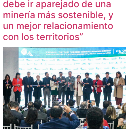
debe ir aparejado de una
minería más sostenible, y
un mejor relacionamiento
con los territorios”