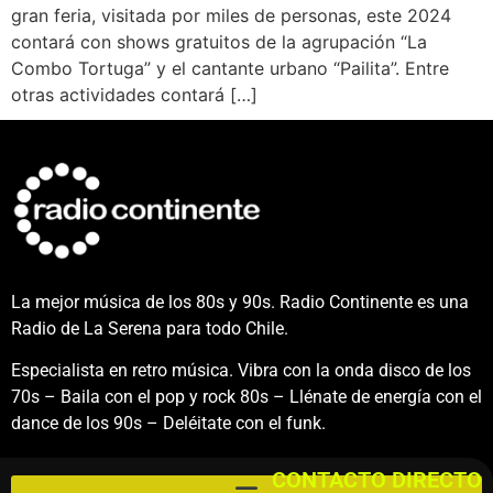
gran feria, visitada por miles de personas, este 2024
contará con shows gratuitos de la agrupación “La
Combo Tortuga” y el cantante urbano “Pailita”. Entre
otras actividades contará […]
La mejor música de los 80s y 90s. Radio Continente es una
Radio de La Serena para todo Chile.
Especialista en retro música. Vibra con la onda disco de los
70s – Baila con el pop y rock 80s – Llénate de energía con el
dance de los 90s – Deléitate con el funk.
CONTACTO DIRECTO