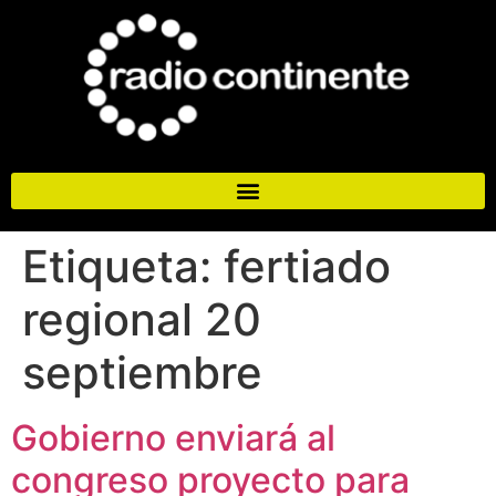
Etiqueta:
fertiado
regional 20
septiembre
Gobierno enviará al
congreso proyecto para