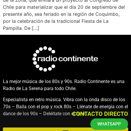
Chile para materializar que el día 20 de septiembre del
presente año, sea feriado en la región de Coquimbo,
por la celebración de la tradicional Fiesta de La
Pampilla. De […]
La mejor música de los 80s y 90s. Radio Continente es una
Radio de La Serena para todo Chile.
Especialista en retro música. Vibra con la onda disco de los
70s – Baila con el pop y rock 80s – Llénate de energía con el
CONTACTO DIRECTO
dance de los 90s – Deléitate con el funk.
WHATSAPP