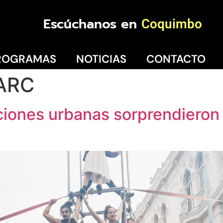
Escúchanos en
Coquimbo
ROGRAMAS
NOTICIAS
CONTACTO
 ARC
nciones urbanas sorprendieron