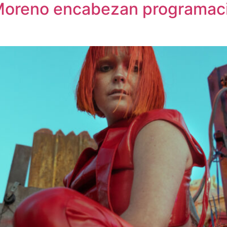
Moreno encabezan programaci