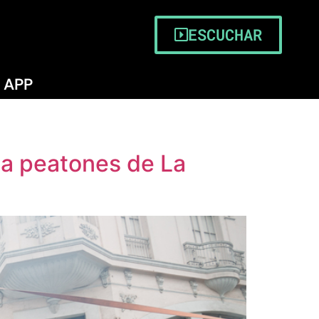
ESCUCHAR
APP
 a peatones de La