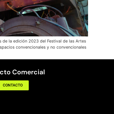
de la edición 2023 del Festival de las Artes
espacios convencionales y no convencionales
cto Comercial
CONTACTO