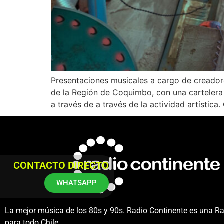
Presentaciones musicales a cargo de creadore
de la Región de Coquimbo, con una cartelera
a través de a través de la actividad artística.
CONTACTO DIRECTO
WHATSAPP
La mejor música de los 80s y 90s. Radio Continente es una R
para todo Chile.