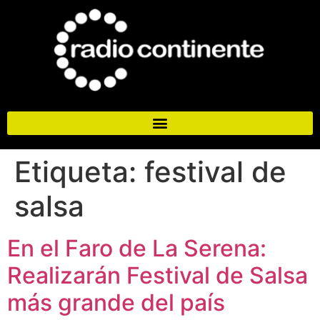
Etiqueta:
festival de
salsa
En el Faro de La Serena:
Realizarán Festival de Salsa
más grande del país