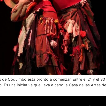
s de Coquimbo está pronto a comenzar. Entre el 21 y el 30 
o. Es una iniciativa que lleva a cabo la Casa de las Artes 