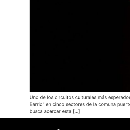
Uno de los circuitos culturales más esperado
Barrio” en cinco sectores de la comuna puert
busca acercar esta […]