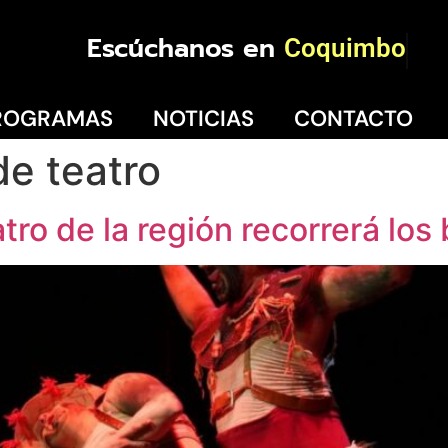
Escúchanos en
Coquimbo
ROGRAMAS
NOTICIAS
CONTACTO
de teatro
ro de la región recorrerá los