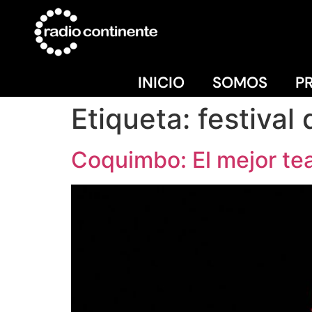
INICIO
SOMOS
P
Etiqueta:
festival 
Coquimbo: El mejor teat