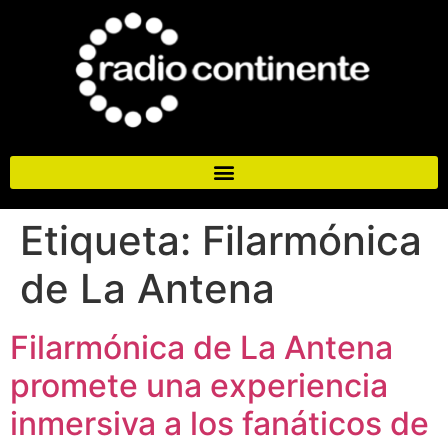
Etiqueta:
Filarmónica
de La Antena
Filarmónica de La Antena
promete una experiencia
inmersiva a los fanáticos de