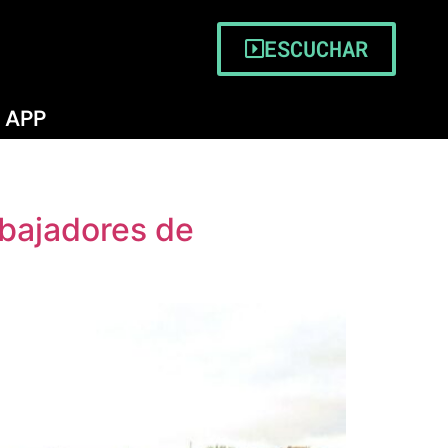
ESCUCHAR
APP
abajadores de