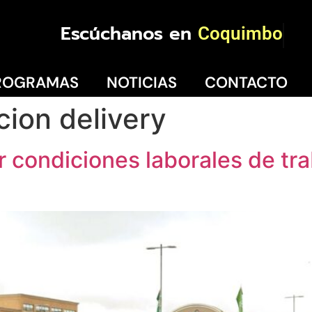
Escúchanos en
Coquimbo
ROGRAMAS
NOTICIAS
CONTACTO
acion delivery
or condiciones laborales de tr