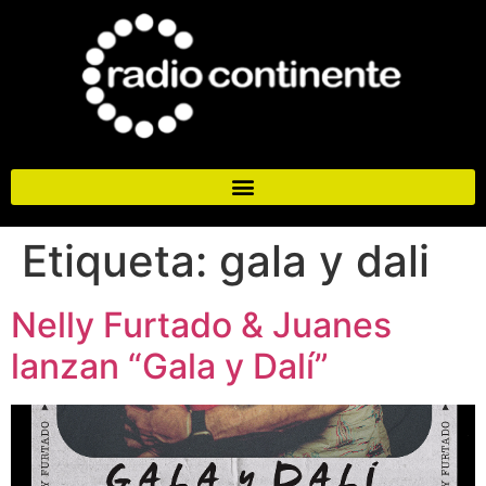
Etiqueta:
gala y dali
Nelly Furtado & Juanes
lanzan “Gala y Dalí”