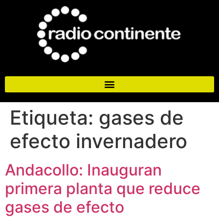
Etiqueta:
gases de
efecto invernadero
Andacollo: Inauguran
primera planta que reduce
gases de efecto