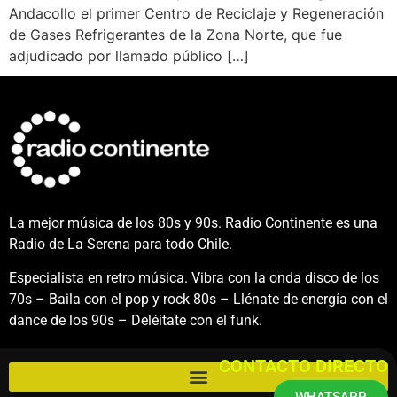
Andacollo el primer Centro de Reciclaje y Regeneración
de Gases Refrigerantes de la Zona Norte, que fue
adjudicado por llamado público […]
La mejor música de los 80s y 90s. Radio Continente es una
Radio de La Serena para todo Chile.
Especialista en retro música. Vibra con la onda disco de los
70s – Baila con el pop y rock 80s – Llénate de energía con el
dance de los 90s – Deléitate con el funk.
CONTACTO DIRECTO
WHATSAPP