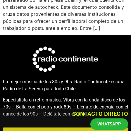
presentado por la empresa Cualiffy, el cual cuenta con
un sistema de autocheck. Este documento consolida y
cruza datos provenientes de diversas instituciones
públicas para ofrecer un perfil laboral completo de un
trabajador o postulante a empleo. Entre […]
La mejor música de los 80s y 90s. Radio Continente es una
Radio de La Serena para todo Chile.
Especialista en retro música. Vibra con la onda disco de los
70s – Baila con el pop y rock 80s – Llénate de energía con el
CONTACTO DIRECTO
dance de los 90s – Deléitate con el funk.
WHATSAPP