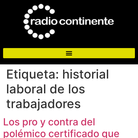
Etiqueta:
historial
laboral de los
trabajadores
Los pro y contra del
polémico certificado que