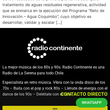
tratamiento de aguas residuales regenerativa, actividad
que se enmarca en la ejecución del Programa “Reto de
Innovación – Agua Coquimbo”, cuyo objetivo es
desarrollar, validar y escalar […]
La mejor música de los 80s y 90s. Radio Continente es una
Radio de La Serena para todo Chile.
Especialista en retro música. Vibra con la onda disco de los
70s – Baila con el pop y rock 80s – Llénate de energía con el
CONTACTO DIRECTO
dance de los 90s – Deléitate con el funk.
WHATSAPP