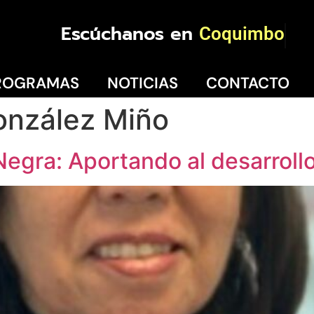
Escúchanos en
Coquimbo
ROGRAMAS
NOTICIAS
CONTACTO
onzález Miño
egra: Aportando al desarrollo