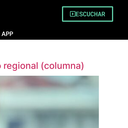
ESCUCHAR
APP
 regional (columna)