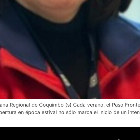
uana Regional de Coquimbo (s) Cada verano, el Paso Front
rtura en época estival no sólo marca el inicio de un intens