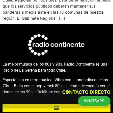
que los servicios públicos deberán mantener sus
banderas a media asta en las 15 comunas de nuestra
región. El Gabinete Regional, […]
La mejor música de los 80s y 90s. Radio Continente es una
Radio de La Serena para todo Chile.
Especialista en retro música. Vibra con la onda disco de los
70s – Baila con el pop y rock 80s – Llénate de energía con el
CONTACTO DIRECTO
dance de los 90s – Deléitate con el funk.
WHATSAPP