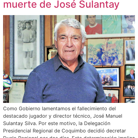
muerte de José Sulantay
Como Gobierno lamentamos el fallecimiento del
destacado jugador y director técnico, José Manuel
Sulantay Silva. Por este motivo, la Delegación
Presidencial Regional de Coquimbo decidió decretar
Duelo Regional por dos días. Esta determinación implica