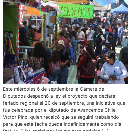
Este miércoles 6 de septiembre la Cámara de
Diputados despachó a ley el proyecto que declara
feriado regional el 20 de septiembre, una iniciativa que
fue celebrada por el diputado de Avancemos Chile,
Víctor Pino, quien recalcó que se seguirá trabajando
para que esta fecha quede indefinidamente como día
festivo. “Hoy recibimos las mejores noticias […]