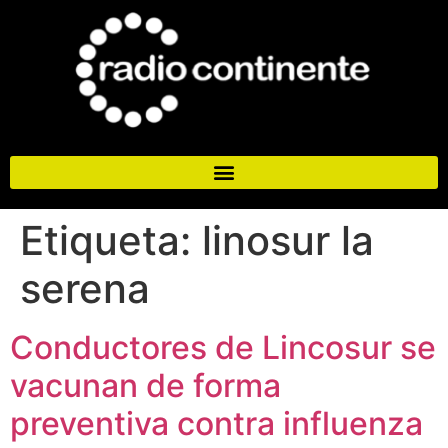
Etiqueta:
linosur la
serena
Conductores de Lincosur se
vacunan de forma
preventiva contra influenza