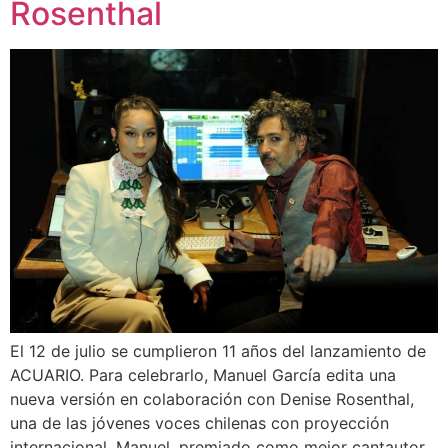
Rosenthal
El 12 de julio se cumplieron 11 años del lanzamiento de
ACUARIO. Para celebrarlo, Manuel García edita una
nueva versión en colaboración con Denise Rosenthal,
una de las jóvenes voces chilenas con proyección
internacional. Manuel, premiado como mejor cantautor