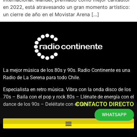
en 2022, está atravesando un gran momento artístico:
un cierre de año en el Movistar Arena […]
La mejor música de los 80s y 90s. Radio Continente es una
Radio de La Serena para todo Chile.
Especialista en retro música. Vibra con la onda disco de los
70s – Baila con el pop y rock 80s – Llénate de energía con el
CONTACTO DIRECTO
dance de los 90s – Deléitate con el funk.
WHATSAPP