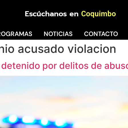
Escúchanos en
Coquimbo
ROGRAMAS
NOTICIAS
CONTACTO
io acusado violacion
 detenido por delitos de abuso