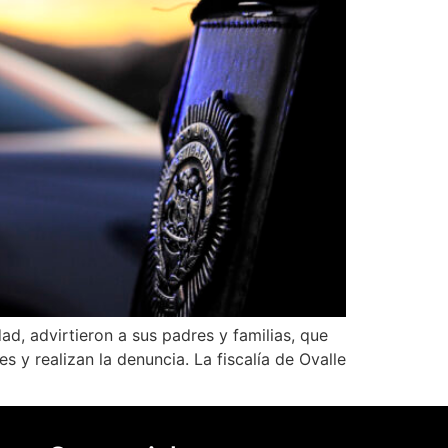
d, advirtieron a sus padres y familias, que
 y realizan la denuncia. La fiscalía de Ovalle