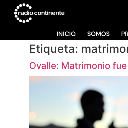
INICIO
SOMOS
P
Etiqueta:
matrimon
Ovalle: Matrimonio fue