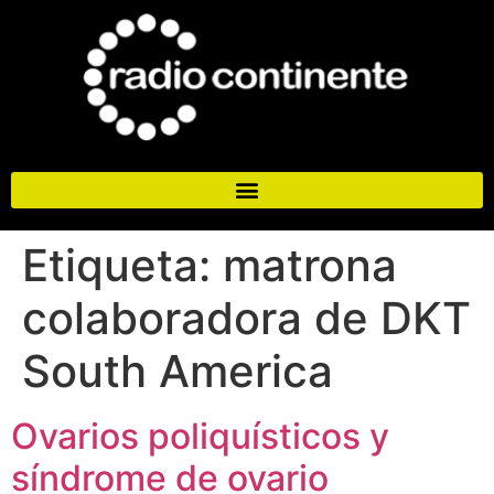
Etiqueta:
matrona
colaboradora de DKT
South America
Ovarios poliquísticos y
síndrome de ovario