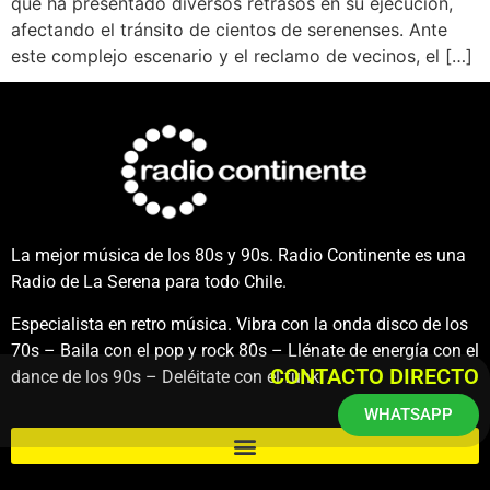
que ha presentado diversos retrasos en su ejecución,
afectando el tránsito de cientos de serenenses. Ante
este complejo escenario y el reclamo de vecinos, el […]
La mejor música de los 80s y 90s. Radio Continente es una
Radio de La Serena para todo Chile.
Especialista en retro música. Vibra con la onda disco de los
70s – Baila con el pop y rock 80s – Llénate de energía con el
CONTACTO DIRECTO
dance de los 90s – Deléitate con el funk.
WHATSAPP