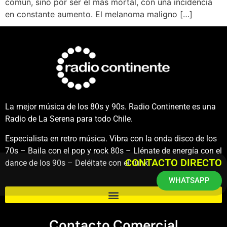
común, sino por ser el más mortal, con una incidencia
en constante aumento. El melanoma maligno […]
La mejor música de los 80s y 90s. Radio Continente es una
Radio de La Serena para todo Chile.
Especialista en retro música. Vibra con la onda disco de los
70s – Baila con el pop y rock 80s – Llénate de energía con el
CONTACTO DIRECTO
dance de los 90s – Deléitate con el funk.
WHATSAPP
Contacto Comercial