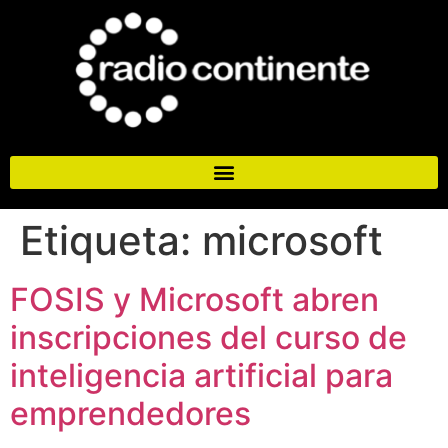
Etiqueta:
microsoft
FOSIS y Microsoft abren
inscripciones del curso de
inteligencia artificial para
emprendedores