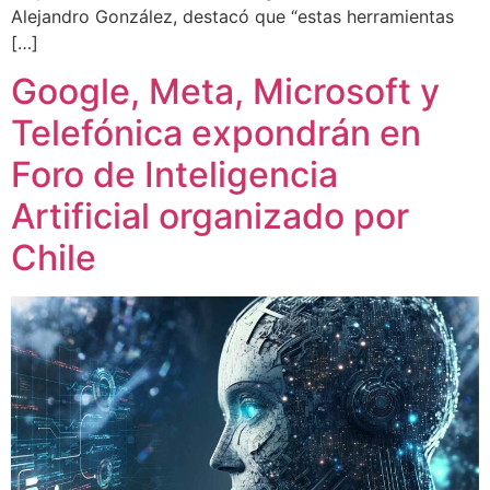
Alejandro González, destacó que “estas herramientas
[…]
Google, Meta, Microsoft y
Telefónica expondrán en
Foro de Inteligencia
Artificial organizado por
Chile